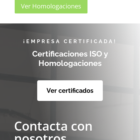
Ver Homologaciones
¡EMPRESA CERTIFICADA!
Certificaciones ISO y
Homologaciones
Ver certificados
Contacta con
nosotros