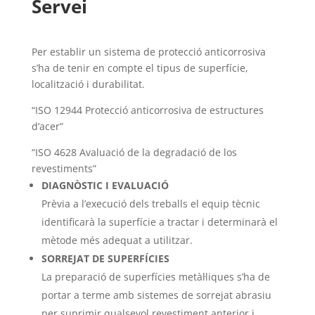
Servei
Per establir un sistema de protecció anticorrosiva
s’ha de tenir en compte el tipus de superfície,
localització i durabilitat.
“ISO 12944 Protecció anticorrosiva de estructures
d’acer”
“ISO 4628 Avaluació de la degradació de los
revestiments”
DIAGNÒSTIC I EVALUACIÓ
Prèvia a l’execució dels treballs el equip tècnic
identificarà la superfície a tractar i determinarà el
mètode més adequat a utilitzar.
SORREJAT DE SUPERFÍCIES
La preparació de superfícies metàl·liques s’ha de
portar a terme amb sistemes de sorrejat abrasiu
per suprimir qualsevol revestiment anterior i