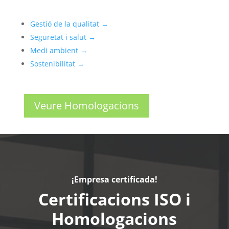
Gestió de la qualitat →
Seguretat i salut →
Medi ambient →
Sostenibilitat →
Veure Homologacions
¡Empresa certificada!
Certificacions ISO i
Homologacions