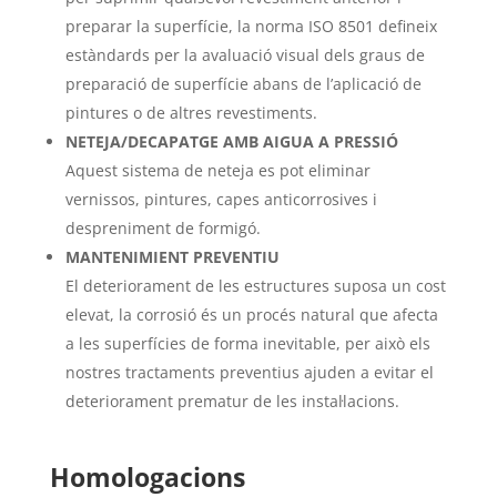
preparar la superfície, la norma ISO 8501 defineix
estàndards per la avaluació visual dels graus de
preparació de superfície abans de l’aplicació de
pintures o de altres revestiments.
NETEJA/DECAPATGE AMB AIGUA A PRESSIÓ
Aquest sistema de neteja es pot eliminar
vernissos, pintures, capes anticorrosives i
despreniment de formigó.
MANTENIMIENT PREVENTIU
El deteriorament de les estructures suposa un cost
elevat, la corrosió és un procés natural que afecta
a les superfícies de forma inevitable, per això els
nostres tractaments preventius ajuden a evitar el
deteriorament prematur de les instal·lacions.
Homologacions